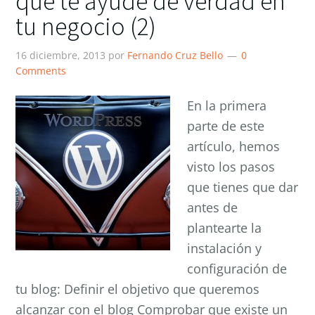
que te ayude de verdad en
tu negocio (2)
16 diciembre, 2013
por
Fernando Cruz Bello
0
Comments
En la primera
parte de este
artículo, hemos
visto los pasos
que tienes que dar
antes de
plantearte la
instalación y
configuración de
tu blog: Definir el objetivo que queremos
alcanzar con el blog Comprobar que existe un