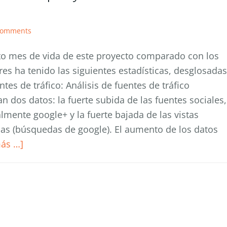
Comments
to mes de vida de este proyecto comparado con los
res ha tenido las siguientes estadísticas, desglosadas
ntes de tráfico: Análisis de fuentes de tráfico
n dos datos: la fuerte subida de las fuentes sociales,
lmente google+ y la fuerte bajada de las vistas
as (búsquedas de google). El aumento de los datos
más …]