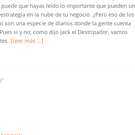
o puede que hayas leído lo importante que pueden se
 estrategia en la nube de tu negocio. ¿Pero eso de los
o son una especie de diarios donde la gente cuenta
Pues si y no; como dijo Jack el Destripador, vamos
tes.
[Leer más …]
g?