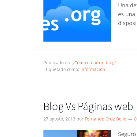
Una def
es una 
disposi
Publicado en:
¿Cómo crear un blog?
Etiquetado como:
información
Blog Vs Páginas web
27 agosto, 2013
por
Fernando Cruz Bello
0
Seguro 