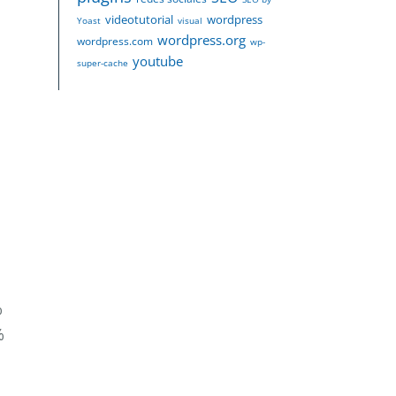
videotutorial
wordpress
Yoast
visual
wordpress.org
wordpress.com
wp-
youtube
super-cache
%
%