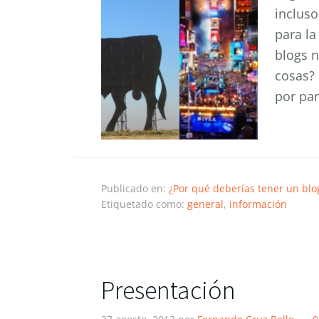
inclus
para la
blogs n
cosas? 
por par
Publicado en:
¿Por qué deberías tener un blo
Etiquetado como:
general
,
información
Presentación