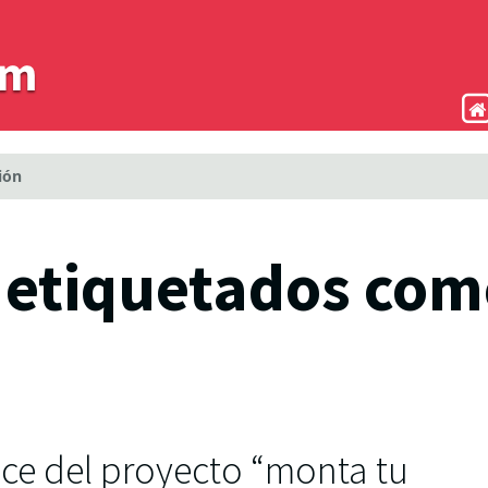
ión
 etiquetados com
ce del proyecto “monta tu