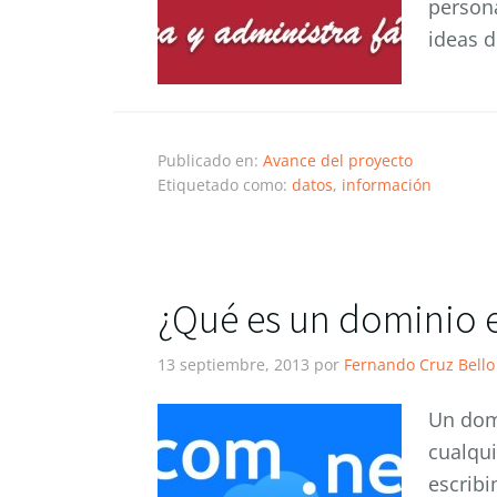
persona
ideas d
Publicado en:
Avance del proyecto
Etiquetado como:
datos
,
información
¿Qué es un dominio e
13 septiembre, 2013
por
Fernando Cruz Bello
Un domi
cualqui
escribi