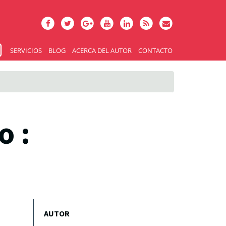
SERVICIOS
BLOG
ACERCA DEL AUTOR
CONTACTO
o :
AUTOR