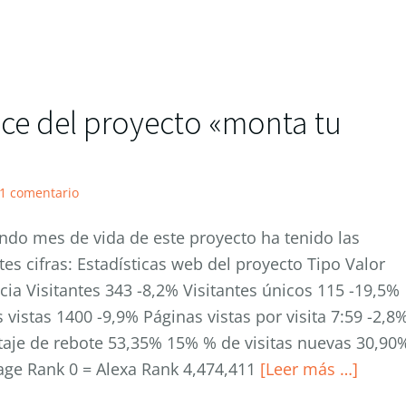
ce del proyecto «monta tu
1 comentario
ndo mes de vida de este proyecto ha tenido las
tes cifras: Estadísticas web del proyecto Tipo Valor
cia Visitantes 343 -8,2% Visitantes únicos 115 -19,5%
 vistas 1400 -9,9% Páginas vistas por visita 7:59 -2,8
taje de rebote 53,35% 15% % de visitas nuevas 30,90
age Rank 0 = Alexa Rank 4,474,411
[Leer más …]