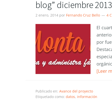
blog” diciembre 2013
2 enero, 2014
por
Fernando Cruz Bello
4 
El cuar
anterio
por fue
Destaca
especia
orgánic
[Leer 
Publicado en:
Avance del proyecto
Etiquetado como:
datos
,
información