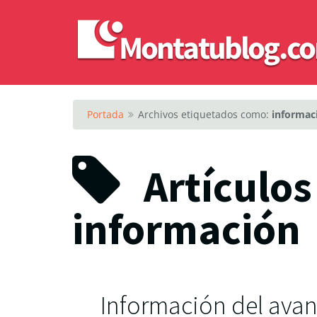
Portada
Archivos etiquetados como:
informac
Artículos
información
Información del avan