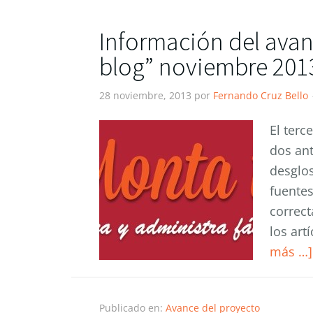
Información del avan
blog” noviembre 201
28 noviembre, 2013
por
Fernando Cruz Bello
El terc
dos ant
desglos
fuentes
correct
los art
más …]
Publicado en:
Avance del proyecto