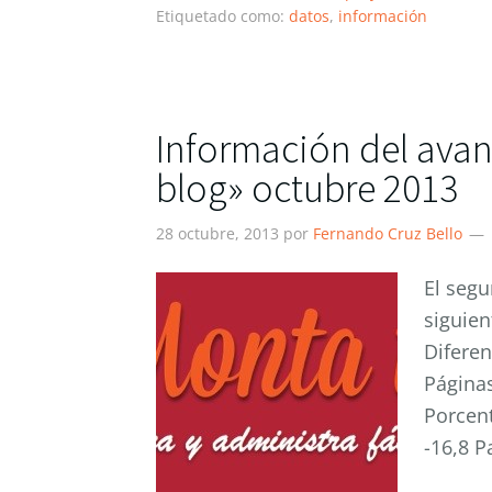
Etiquetado como:
datos
,
información
Información del avan
blog» octubre 2013
28 octubre, 2013
por
Fernando Cruz Bello
El segu
siguien
Diferen
Páginas
Porcen
-16,8 P