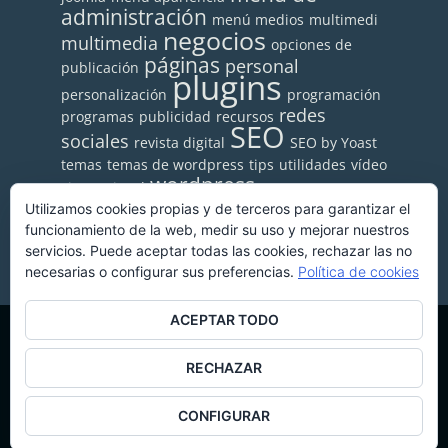
administración
menú medios
multimedi
negocios
multimedia
opciones de
páginas
personal
publicación
plugins
personalización
programación
redes
programas
publicidad
recursos
SEO
sociales
revista digital
SEO by Yoast
temas
temas de wordpress
tips
utilidades
vídeo
wordpress
vimeo
visual
wordpress.org
wordpress.com
Utilizamos cookies propias y de terceros para garantizar el
youtube
funcionamiento de la web, medir su uso y mejorar nuestros
wp-super-cache
servicios. Puede aceptar todas las cookies, rechazar las no
necesarias o configurar sus preferencias.
Política de cookies
ACEPTAR TODO
Copyright © 2026 ·
Monta tu Blog
· construido con el
RECHAZAR
framework
Genesis
|
Login
Aviso Legal
|
Política de privacidad de datos
CONFIGURAR