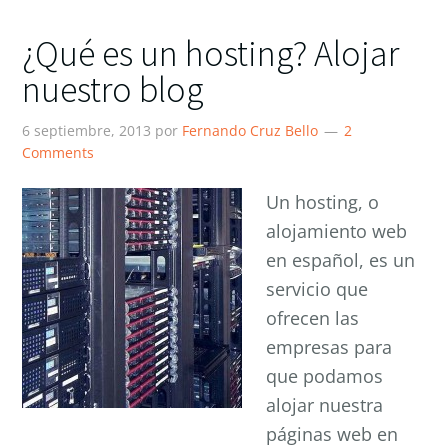
¿Qué es un hosting? Alojar
nuestro blog
6 septiembre, 2013
por
Fernando Cruz Bello
2
Comments
Un hosting, o
alojamiento web
en español, es un
servicio que
ofrecen las
empresas para
que podamos
alojar nuestra
páginas web en