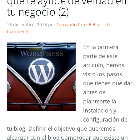
que te ayude de verdad en
tu negocio (2)
16 diciembre, 2013
por
Fernando Cruz Bello
0
Comments
En la primera
parte de este
artículo, hemos
visto los pasos
que tienes que dar
antes de
plantearte la
instalación y
configuración de
tu blog: Definir el objetivo que queremos
alcanzar con el blog Comprobar que existe un