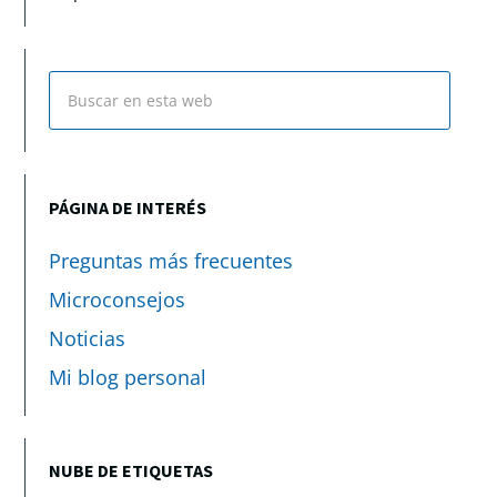
PÁGINA DE INTERÉS
Preguntas más frecuentes
Microconsejos
Noticias
Mi blog personal
NUBE DE ETIQUETAS