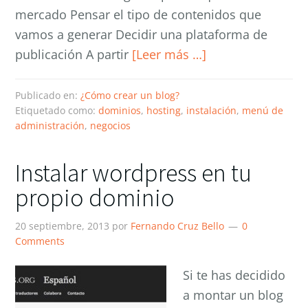
mercado Pensar el tipo de contenidos que
vamos a generar Decidir una plataforma de
publicación A partir
[Leer más …]
Publicado en:
¿Cómo crear un blog?
Etiquetado como:
dominios
,
hosting
,
instalación
,
menú de
administración
,
negocios
Instalar wordpress en tu
propio dominio
20 septiembre, 2013
por
Fernando Cruz Bello
0
Comments
Si te has decidido
a montar un blog