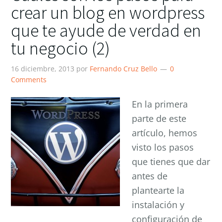
crear un blog en wordpress
que te ayude de verdad en
tu negocio (2)
16 diciembre, 2013
por
Fernando Cruz Bello
0
Comments
En la primera
parte de este
artículo, hemos
visto los pasos
que tienes que dar
antes de
plantearte la
instalación y
configuración de