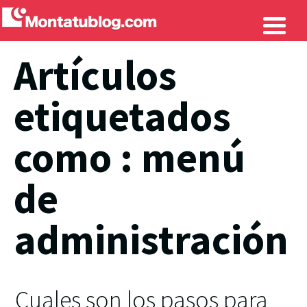
Artículos
etiquetados
como : menú
de
administración
Cuales son los pasos para